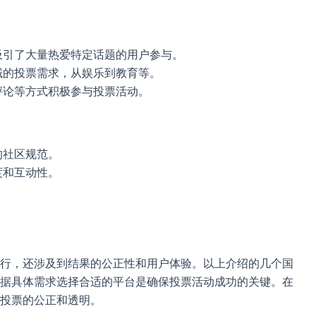
吸引了大量热爱特定话题的用户参与。
域的投票需求，从娱乐到教育等。
评论等方式积极参与投票活动。
的社区规范。
度和互动性。
行，还涉及到结果的公正性和用户体验。以上介绍的几个国
据具体需求选择合适的平台是确保投票活动成功的关键。在
投票的公正和透明。