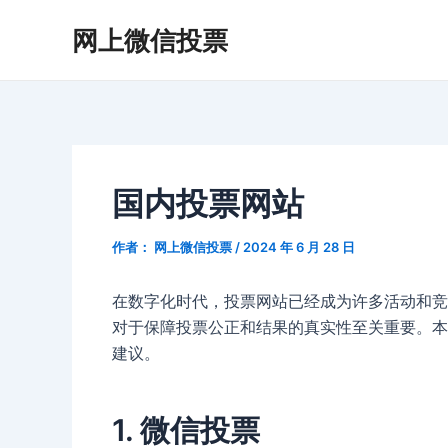
跳
Post
网上微信投票
至
navigation
内
容
国内投票网站
作者：
网上微信投票
/
2024 年 6 月 28 日
在数字化时代，投票网站已经成为许多活动和竞
对于保障投票公正和结果的真实性至关重要。本
建议。
1. 微信投票